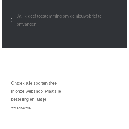
Ja, ik geef toestemming om de nieuwsbrief te
ontvangen.
Ontdek alle soorten thee
in onze webshop. Plaats je
bestelling en laat je
verrassen.