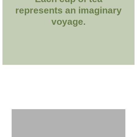
represents an imaginary
voyage.