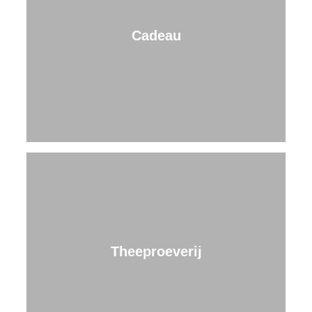
Cadeau
Theeproeverij