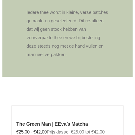
Iedere thee wordt in kleine, verse batches
gemaakt en geselecteerd. Dit resulteert
dat wij geen stock hebben van
voorverpakte thee en we bij bestelling
deze steeds nog met de hand vullen en
manueel verpakken.
The Green Man | EEva’s Matcha
€
25,00
-
€
42,00
Prijsklasse: €25,00 tot €42,00