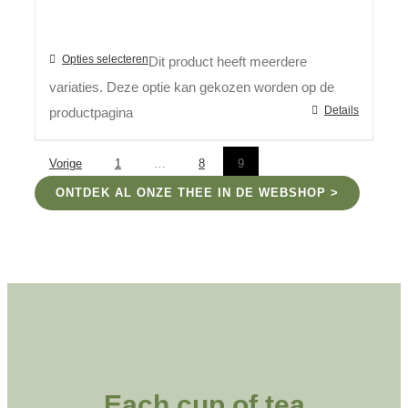
Opties selecteren
Dit product heeft meerdere
variaties. Deze optie kan gekozen worden op de
Details
productpagina
Vorige
1
…
8
9
ONTDEK AL ONZE THEE IN DE WEBSHOP >
Each cup of tea